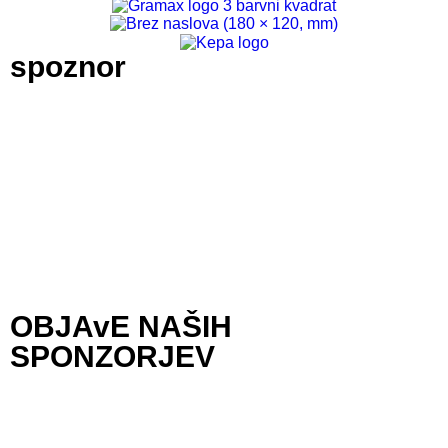
spoznor
OBJAvE NAŠIH
SPONZORJEV