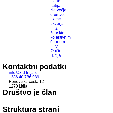
Kontaktni podatki
info@zrd-litija.si
+386 40 786 939
Ponoviška cesta 12
1270 Litija
Društvo je član
Struktura strani